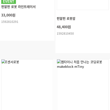
EVENT
펀알펀 로봇 라인트레이서
33,000원
펀알펀 로봇암
1592810291
48,400원
1592810450