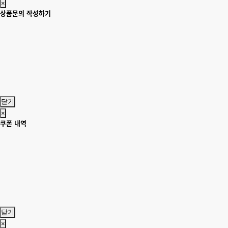
×
상품문의 작성하기
닫기
×
쿠폰 내역
닫기
×