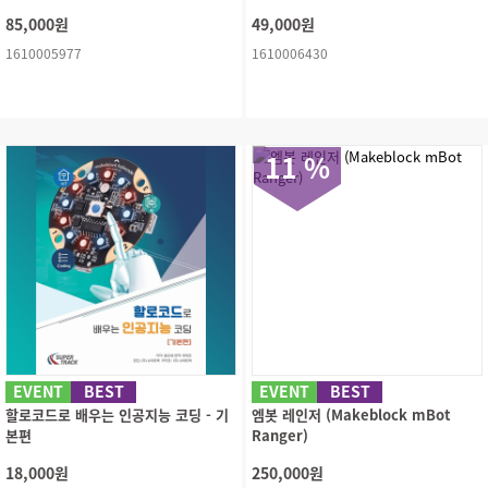
85,000원
49,000원
1610005977
1610006430
11 %
EVENT
BEST
EVENT
BEST
할로코드로 배우는 인공지능 코딩 - 기
엠봇 레인저 (Makeblock mBot
본편
Ranger)
18,000원
250,000원