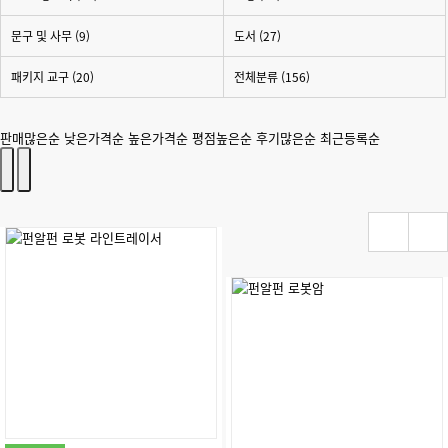
문구 및 사무 (9)
도서 (27)
패키지 교구 (20)
전체분류
(156)
판매많은순
낮은가격순
높은가격순
평점높은순
후기많은순
최근등록순