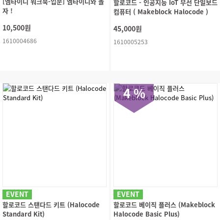
[엠타이니 워크북-입문] 엠타이니와 놀
할로코드 - 인공지능 IoT 무선 단일보드
자 !
컴퓨터 ( Makeblock Halocode )
10,500원
45,000원
1610004686
1610005253
4 %
EVENT
EVENT
할로코드 스탠다드 키트 (Halocode
할로코드 베이직 플러스 (Makeblock
Standard Kit)
Halocode Basic Plus)