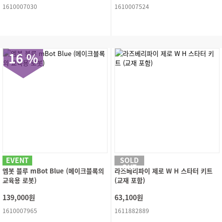
1610007030
1610007524
16 %
EVENT
SOLD
OUT
엠봇 블루 mBot Blue (메이크블록의
라즈베리파이 제로 W H 스타터 키트
교육용 로봇)
(교재 포함)
139,000원
63,100원
1610007965
1611882889