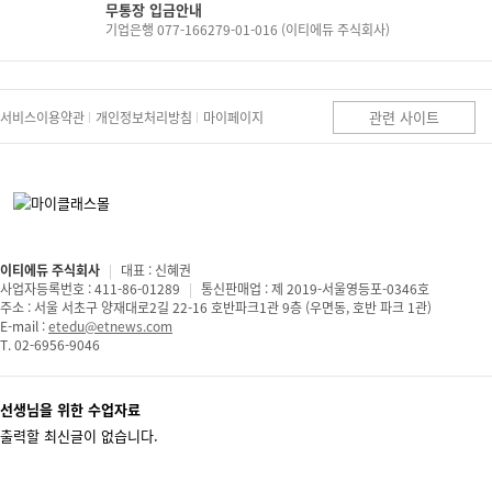
무통장 입금안내
기업은행 077-166279-01-016 (이티에듀 주식회사)
관련 사이트
서비스이용약관
개인정보처리방침
마이페이지
이티에듀 주식회사
|
대표 : 신혜권
사업자등록번호 : 411-86-01289
|
통신판매업 : 제 2019-서울영등포-0346호
주소 : 서울 서초구 양재대로2길 22-16 호반파크1관 9층 (우면동, 호반 파크 1관)
E-mail :
etedu@etnews.com
T. 02-6956-9046
선생님을 위한 수업자료
출력할 최신글이 없습니다.