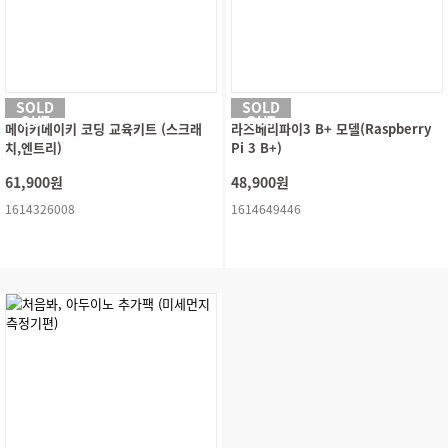
SOLD
SOLD
OUT
OUT
메이키메이키 코딩 교육키트 (스크래
라즈베리파이3 B+ 모델(Raspberry
치,엔트리)
Pi 3 B+)
61,900원
48,900원
1614326008
1614649446