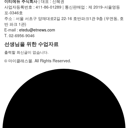
이티에듀 주식회사
|
대표 : 신혜권
사업자등록번호 : 411-86-01289
|
통신판매업 : 제 2019-서울영등
포-0346호
주소 : 서울 서초구 양재대로2길 22-16 호반파크1관 9층 (우면동, 호
반 파크 1관)
E-mail :
etedu@etnews.com
T. 02-6956-9046
선생님을 위한 수업자료
출력할 최신글이 없습니다.
© 마이클래스몰. All Rights Reserved.