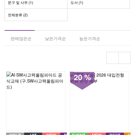
문구 및 사무 (1)
도서 (1)
전체분류
(2)
판매많은순
낮은가격순
높은가격순
평점높은순
후기많은순
최근등록순
20 %