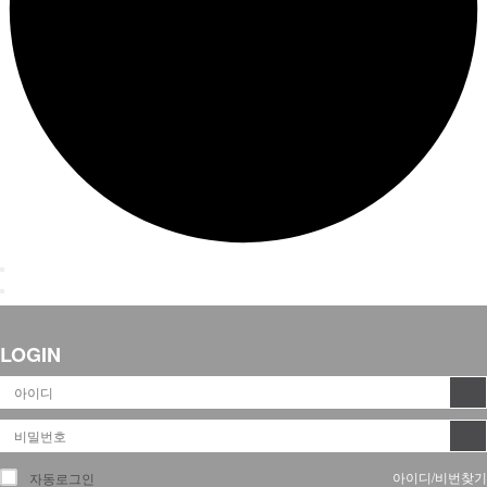
LOGIN
아이디/비번찾기
자동로그인