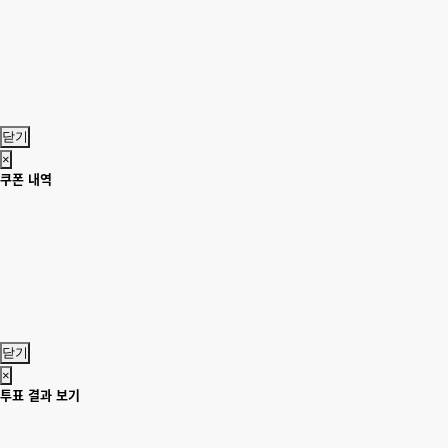
닫기
×
쿠폰 내역
닫기
×
투표 결과 보기