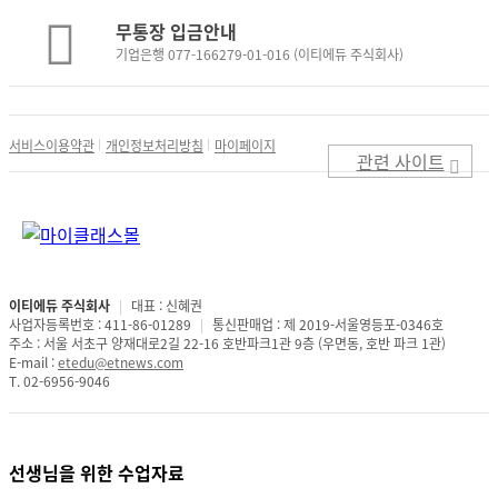
무통장 입금안내
기업은행 077-166279-01-016 (이티에듀 주식회사)
서비스이용약관
개인정보처리방침
마이페이지
관련 사이트
이티에듀 주식회사
|
대표 : 신혜권
사업자등록번호 : 411-86-01289
|
통신판매업 : 제 2019-서울영등포-0346호
주소 : 서울 서초구 양재대로2길 22-16 호반파크1관 9층 (우면동, 호반 파크 1관)
E-mail :
etedu@etnews.com
T. 02-6956-9046
선생님을 위한 수업자료