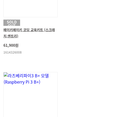
SOLD
OUT
메이키메이키 코딩 교육키트 (스크래
치,엔트리)
61,900원
1614326008