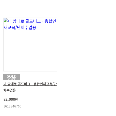
SOLD
OUT
내 맘대로 골드버그 - 융합인재교육/단
체수업용
82,000원
1612846760