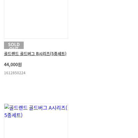
SOLD
OUT
골드랜드 골드버그 B시리즈(5종세트)
44,000원
1612850224