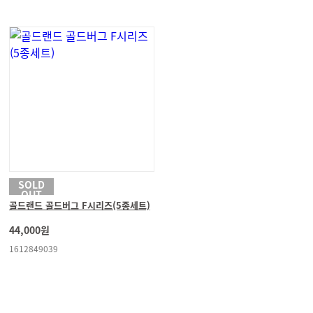
SOLD
OUT
골드랜드 골드버그 F시리즈(5종세트)
44,000원
1612849039