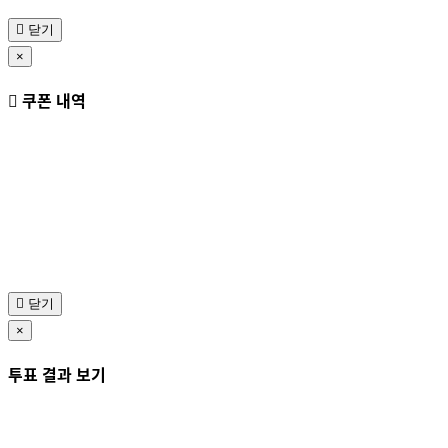
닫기
×
쿠폰 내역
닫기
×
투표 결과 보기