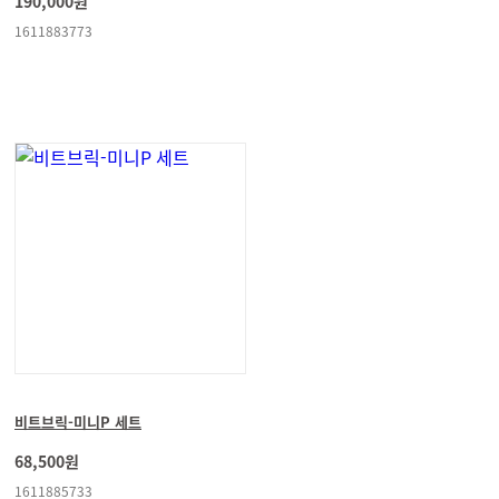
190,000원
1611883773
비트브릭-미니P 세트
68,500원
1611885733