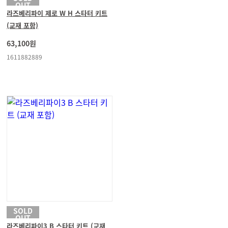
OUT
라즈베리파이 제로 W H 스타터 키트
(교재 포함)
63,100원
1611882889
SOLD
OUT
라즈베리파이3 B 스타터 키트 (교재