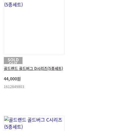
SOLD
OUT
골드랜드 골드버그 D시리즈(5종세트)
44,000원
1612849803