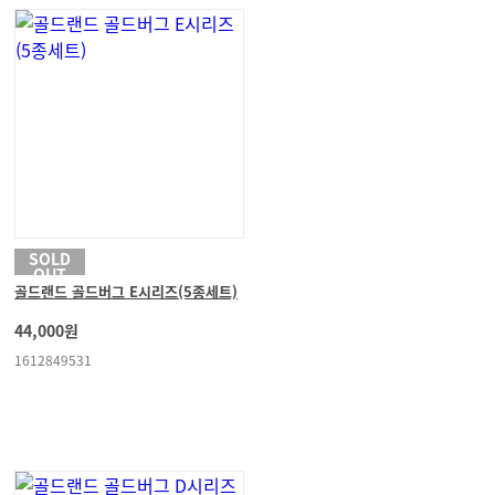
SOLD
OUT
골드랜드 골드버그 E시리즈(5종세트)
44,000원
1612849531