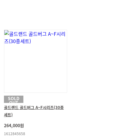
SOLD
OUT
골드랜드 골드버그 A~F시리즈(30종
세트)
264,000원
1612845658