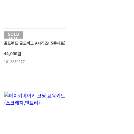
SOLD
OUT
골드랜드 골드버그 A시리즈( 5종세트)
44,000원
1612850377