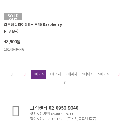
SOLD
OUT
라즈베리파이3 B+ 모델(Raspberry
Pi 3 B+)
48,900원
1614649446
1
페이지
2
페이지
3
페이지
4
페이지
5
페이지
고객센터 02-6956-9046
상담시간:평일 09:00 ~ 18:00
점심시간:11:30 ~ 13:00 (토・일,공휴일 휴무)