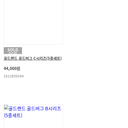
SOLD
OUT
골드랜드 골드버그 C시리즈(5종세트)
44,000원
1612850044