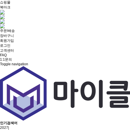
쇼핑몰
북마크
주문/배송
장바구니
회원가입
로그인
고객센터
FAQ
1:1문의
Toggle navigation
인기검색어
2027
|